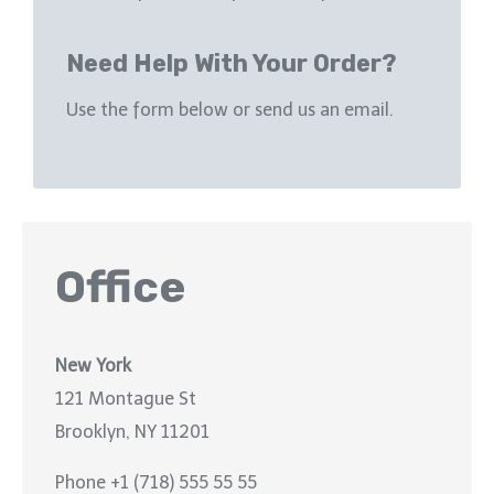
Need Help With Your Order?
Use the form below or send us an email.
Office
New York
121 Montague St
Brooklyn, NY 11201
Phone +1 (718) 555 55 55