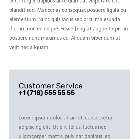
elit. Integer dapibus ante diam, at vulputate elit
blandit sed. Maecenas consequat posuere ligula eu
elementum. Nunc quis lacus sed arcu malesuada
dictum non eu neque. Fusce feugiat augue turpis, in
posuere nunc maximus eu. Aliquam bibendum ut
velit nec aliquam.
Customer Service
+1 (718) 555 55 55
Lorem ipsum dolor sit amet, consectetur
adipiscing elit. Ut elit tellus, luctus nec
ullamcorper mattis, pulvinar dapibus leo.