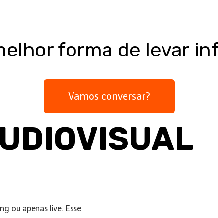
melhor forma de levar i
Vamos conversar?
AUDIOVISUAL
O
g ou apenas live. Esse