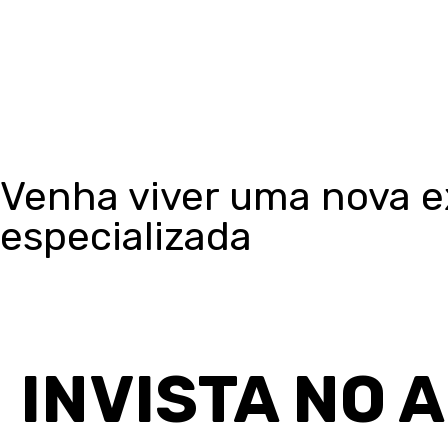
necessário realizar visitas, comprovação de capacidade técn
resultado foi excelente e a satisfação do cliente é a melho
diferentes!
DHL Produções
, a melhor escolha para a sua empresa!
Venha viver uma nova 
especializada
INVISTA NO 