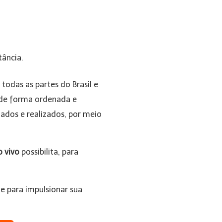
tância.
todas as partes do Brasil e
de forma ordenada e
jados e realizados, por meio
o vivo
possibilita, para
e para impulsionar sua