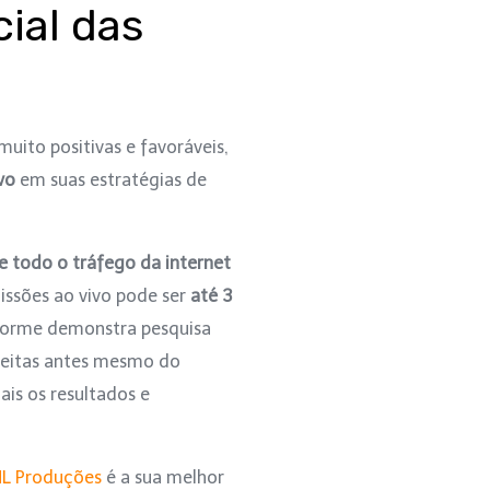
ial das
uito positivas e favoráveis,
vo
em suas estratégias de
 todo o tráfego da internet
missões ao vivo pode ser
até 3
nforme demonstra pesquisa
 feitas antes mesmo do
is os resultados e
L Produções
é a sua melhor