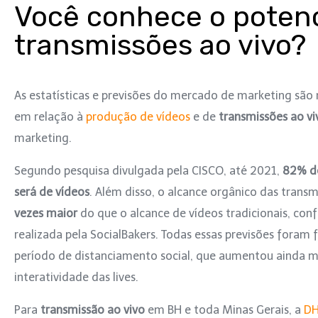
Você conhece o potenc
transmissões ao vivo?
As estatísticas e previsões do mercado de marketing são m
em relação à
produção de vídeos
e de
transmissões ao vi
marketing.
Segundo pesquisa divulgada pela CISCO, até 2021,
82% de
será de vídeos
. Além disso, o alcance orgânico das trans
vezes maior
do que o alcance de vídeos tradicionais, co
realizada pela SocialBakers. Todas essas previsões foram
período de distanciamento social, que aumentou ainda ma
interatividade das lives.
Para
transmissão ao vivo
em BH e toda Minas Gerais, a
DH