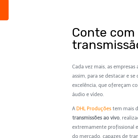
Conte com 
transmissão
Cada vez mais, as empresas 
assim, para se destacar e se
excelência, que ofereçam co
áudio e vídeo.
A
DHL Produções
tem mais d
transmissões ao vivo
, realiz
extremamente profissional e 
do mercado, capazes de tran