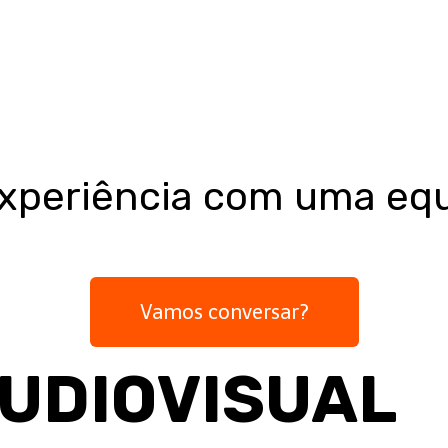
ica e atender a padrões altos de excelência e qualidade. Iss
r comprovação disso. A produção do evento foi impecável e o
experiência com uma eq
Vamos conversar?
AUDIOVISUAL