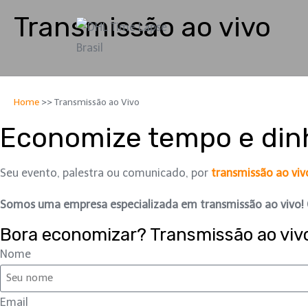
Transmissão ao vivo
Não perca a oportunidade de impactar seu público global
Home
>>
Transmissão ao Vivo
Economize tempo e dinh
Seu evento, palestra ou comunicado, por
transmissão ao viv
Somos uma empresa especializada em transmissão ao vivo! Co
Bora economizar? Transmissão ao viv
Nome
Email