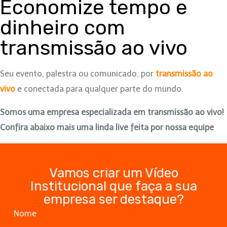
Economize tempo e
dinheiro com
transmissão ao vivo
Seu evento, palestra ou comunicado, por
transmissão ao
vivo
e conectada para qualquer parte do mundo.
Somos uma empresa especializada em transmissão ao vivo!
Confira abaixo mais uma linda live feita por nossa equipe
Vamos criar um Vídeo
Institucional que faça a sua
empresa ser destaque?
Nome