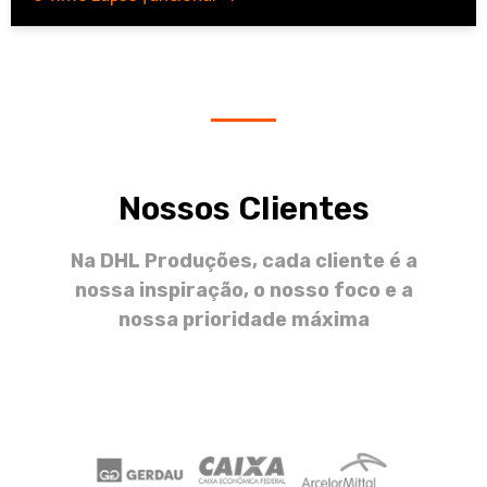
Nossos Clientes
Na DHL Produções, cada cliente é a
nossa inspiração, o nosso foco e a
nossa prioridade máxima