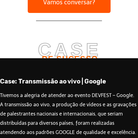
Vamos conversar?
CASE
DE SUCESSO
Case: Transmissão ao vivo | Google
Tivemos a alegria de atender ao evento DEVFEST – Google.
A
transmissão ao vivo
, a produção de vídeos e as gravações
de palestrantes nacionais e internacionais, que seriam
distribuídas para diversos países, foram realizadas
atendendo aos padrões GOOGLE de qualidade e excelência.