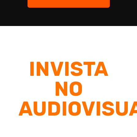
INVISTA
NO
AUDIOVISU