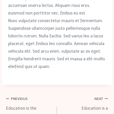
accumsan viverra lectus. Aliquam risus eros,
euismod non porttitor nec, finibus eu est.
Nunc vulputate consectetur mauris et fermentum.
Suspendisse ullamcorper justo pellentesque nulla
lobortis rutrum. Nulla facilisi. Sed varius leo a lacus
placerat, eget finibus leo convallis. Aenean vehicula
vehicula elit. Sed arcu enim, vulputate ac ex eget,
fringilla hendrerit mauris. Sed et massa a elit mollis
eleifend quis ut quam.
Navegação
PREVIOUS
NEXT
Education is the
Education is a