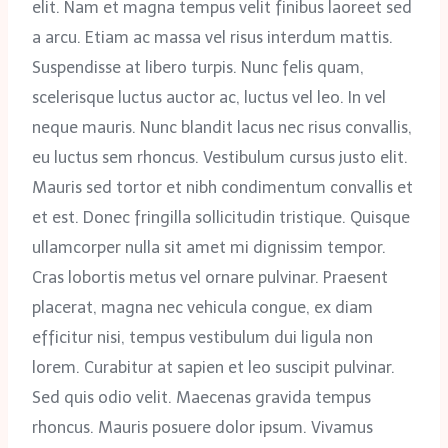
elit. Nam et magna tempus velit finibus laoreet sed
a arcu. Etiam ac massa vel risus interdum mattis.
Suspendisse at libero turpis. Nunc felis quam,
scelerisque luctus auctor ac, luctus vel leo. In vel
neque mauris. Nunc blandit lacus nec risus convallis,
eu luctus sem rhoncus. Vestibulum cursus justo elit.
Mauris sed tortor et nibh condimentum convallis et
et est. Donec fringilla sollicitudin tristique. Quisque
ullamcorper nulla sit amet mi dignissim tempor.
Cras lobortis metus vel ornare pulvinar. Praesent
placerat, magna nec vehicula congue, ex diam
efficitur nisi, tempus vestibulum dui ligula non
lorem. Curabitur at sapien et leo suscipit pulvinar.
Sed quis odio velit. Maecenas gravida tempus
rhoncus. Mauris posuere dolor ipsum. Vivamus