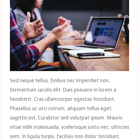
Sed neque tellus, finibus nec imperdiet non,
fermentum iaculis elit. Duis posuere in lorem a
hendrerit. Cras ullamcorper egestas tincidunt.
Phasellus ac orci rutrum, aliquam tellus eget,
sagittis est. Curabitur sed volutpat ipsum. Mauris
vitae nibh malesuada, scelerisque justo nec, ultricies
sem. In ligula turpis, facilisis non dolor tincidunt,