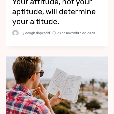
Your attitude, not your
aptitude, will determine
your altitude.
By
douglaslopesdhl
23 de novembro de 2020