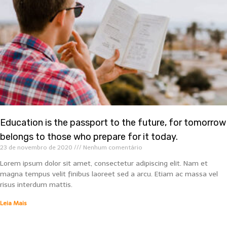
Education is the passport to the future, for tomorrow
belongs to those who prepare for it today.
23 de novembro de 2020
Nenhum comentário
Lorem ipsum dolor sit amet, consectetur adipiscing elit. Nam et
magna tempus velit finibus laoreet sed a arcu. Etiam ac massa vel
risus interdum mattis.
Leia Mais