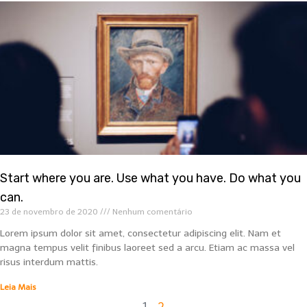
Start where you are. Use what you have. Do what you
can.
23 de novembro de 2020
Nenhum comentário
Lorem ipsum dolor sit amet, consectetur adipiscing elit. Nam et
magna tempus velit finibus laoreet sed a arcu. Etiam ac massa vel
risus interdum mattis.
Leia Mais
1
2