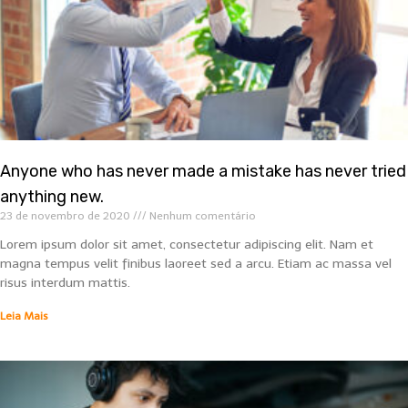
Anyone who has never made a mistake has never tried
anything new.
23 de novembro de 2020
Nenhum comentário
Lorem ipsum dolor sit amet, consectetur adipiscing elit. Nam et
magna tempus velit finibus laoreet sed a arcu. Etiam ac massa vel
risus interdum mattis.
Leia Mais