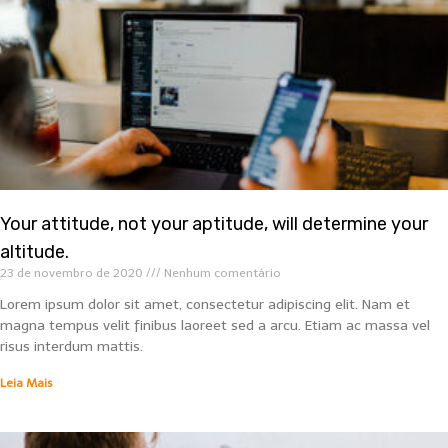
Your attitude, not your aptitude, will determine your
altitude.
23 de novembro de 2020
Nenhum comentário
Lorem ipsum dolor sit amet, consectetur adipiscing elit. Nam et
magna tempus velit finibus laoreet sed a arcu. Etiam ac massa vel
risus interdum mattis.
Leia Mais